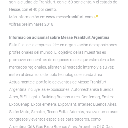
son la ciudad de Frankfurt, con el 60 por ciento, y el estado de
Hesse, con el 40 por ciento.
Más información en:
www.messefrankfurt.com
*cifras preliminares 2018
Información adicional sobre Messe Frankfurt Argentina
Es la filial de la empresa líder en organización de exposiciones
profesionales del mundo. El objetivo de las muestras es
promover encuentros de negocios reales que estimulen a los
mercados regionales, alienten al mercado interno y a su vez
insten al desarrollo del polo tecnológico en cada área.
Actualmente el portfolio de eventos de Messe Frankfurt
Argentina incluye las exposiciones: Automechanika Buenos
Aires, BIEL Light + Building Buenos Aires, Confemaq, Emitex,
ExpoCehap, ExpoFerretera, ExpoMant, Intersec Buenos Aires,
Salón Moto, Simatex, Tecno Fidta. Además, realiza numerosos
congresos y eventos especiales para terceros, como
Argentina Oil & Gas Expo Buenos Aires, Argentina Oil & Gas