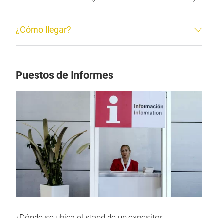
¿Cómo llegar?
Puestos de Informes
¿Dónde se ubica el stand de un expositor