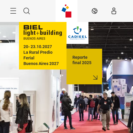
Saltar
Menú
Buscar
ES
20- 23.10.2027

La Rural Predio 
Reporte
Ferial

final 2025
Buenos Aires 2027