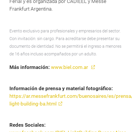
Ferial y es organizada por CADIEEL y Messe
Frankfurt Argentina.
Evento exclusivo para profesionales y empresarios del sector.
Con invitación: sin cargo.
Para acreditarse debe presentar su
documento de identidad. No se permitirá el ingreso a menores
de 16 años incluso acompañados por un adulto.
Más información:
www.biel.com.ar
Información de prensa y material fotográfico:
https://ar.messefrankfurt.com/buenosaires/es/prensa
light-building-ba.html
Redes Sociales: