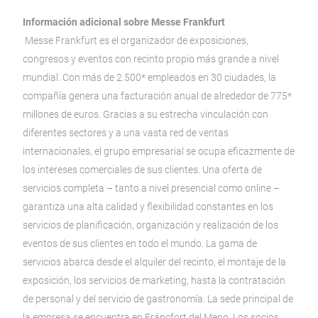
Información adicional sobre Messe Frankfurt
Messe Frankfurt es el organizador de exposiciones,
congresos y eventos con recinto propio más grande a nivel
mundial. Con más de 2.500* empleados en 30 ciudades, la
compañía genera una facturación anual de alrededor de 775*
millones de euros. Gracias a su estrecha vinculación con
diferentes sectores y a una vasta red de ventas
internacionales, el grupo empresarial se ocupa eficazmente de
los intereses comerciales de sus clientes. Una oferta de
servicios completa – tanto a nivel presencial como online –
garantiza una alta calidad y flexibilidad constantes en los
servicios de planificación, organización y realización de los
eventos de sus clientes en todo el mundo. La gama de
servicios abarca desde el alquiler del recinto, el montaje de la
exposición, los servicios de marketing, hasta la contratación
de personal y del servicio de gastronomía. La sede principal de
la empresa se encuentra en Fráncfort del Meno. Los socios