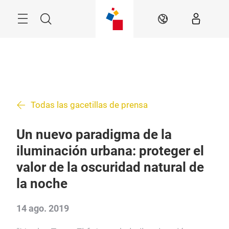
Saltar
Menú
Buscar
ES
Todas las gacetillas de prensa
Un nuevo paradigma de la
iluminación urbana: proteger el
valor de la oscuridad natural de
la noche
14 ago. 2019