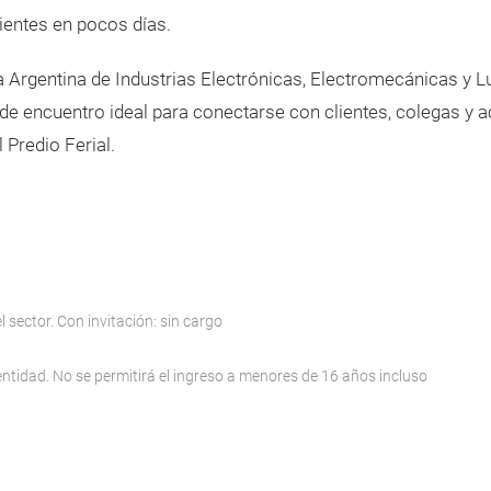
lientes en pocos días.
 Argentina de Industrias Electrónicas, Electromecánicas y L
 de encuentro ideal para conectarse con clientes, colegas y 
l Predio Ferial.
 sector. Con invitación: sin cargo
tidad. No se permitirá el ingreso a menores de 16 años incluso