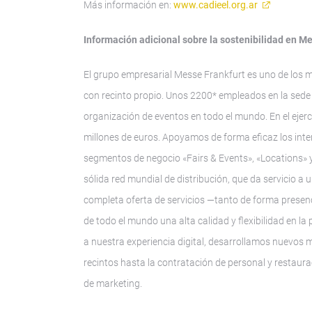
Más información en:
www.cadieel.org.ar
Información adicional sobre la sostenibilidad en M
El grupo empresarial Messe Frankfurt es uno de los 
con recinto propio. Unos 2200* empleados en la sede c
organización de eventos en todo el mundo. En el ejerci
millones de euros. Apoyamos de forma eficaz los inte
segmentos de negocio «Fairs & Events», «Locations» y
sólida red mundial de distribución, que da servicio a
completa oferta de servicios —tanto de forma presenc
de todo el mundo una alta calidad y flexibilidad en la
a nuestra experiencia digital, desarrollamos nuevos m
recintos hasta la contratación de personal y restaura
de marketing.