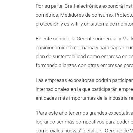
Por su parte, Gralf electrónica expondrá In
cométrica, Medidores de consumo, Protect
protección y es wifi, y un sistema de monitore
En este sentido, la Gerente comercial y Mar
posicionamiento de marca y para captar nuev
plan de sustentabilidad como empresa en es
formando alianzas con otras empresas para 
Las empresas expositoras podrán participar
internacionales en la que participarán empre
entidades más importantes de la industria r
“Para este año tenemos grandes expectativas 
logrando ser más competitivos para poder e
comerciales nuevas”, detalló el Gerente de 