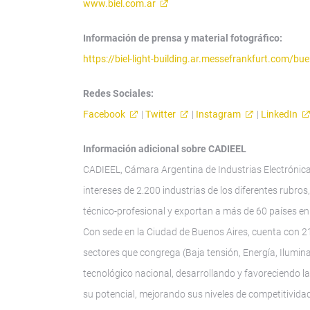
www.biel.com.ar
Información de prensa y material fotográfico:
https://biel-light-building.ar.messefrankfurt.com/b
Redes Sociales:
Facebook
|
Twitter
|
Instagram
|
LinkedIn
Información adicional sobre CADIEEL
CADIEEL, Cámara Argentina de Industrias Electrónica
intereses de 2.200 industrias de los diferentes rubro
técnico-profesional y exportan a más de 60 países en 
Con sede en la Ciudad de Buenos Aires, cuenta con 2
sectores que congrega (Baja tensión, Energía, Ilumin
tecnológico nacional, desarrollando y favoreciendo la
su potencial, mejorando sus niveles de competitividad