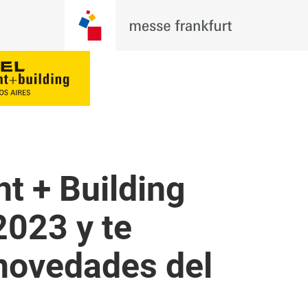
ht + Building
2023 y te
novedades del