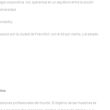
egia corporativa. Así, operamos en un equilibrio entre la acción
 diversidad.
nability
cios son la ciudad de Fráncfort, con el 60 por ciento, y el estado
tina
posiciones profesionales del mundo. El objetivo de las muestras es