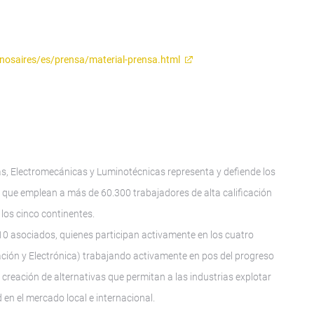
uenosaires/es/prensa/material-prensa.html
s, Electromecánicas y Luminotécnicas representa y defiende los
s, que emplean a más de 60.300 trabajadores de alta calificación
los cinco continentes.
10 asociados, quienes participan activamente en los cuatro
ación y Electrónica) trabajando activamente en pos del progreso
 creación de alternativas que permitan a las industrias explotar
 en el mercado local e internacional.