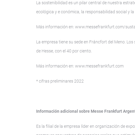
La sostenibilidad es un pilar central de nuestra estrat
ecológica y e conómica, la responsabilidad social y la
Más información en: www.messefrankfurt.com/sustai
La empresa tiene su sede en Fráncfort del Meno. Los so
de Hesse, con el 40 por ciento.
Más información en: www.messefrankfurt.com
* cifras preliminares 2022
Información adicional sobre Messe Frankfurt Argen
Es la filial de la empresa líder en organización de ex