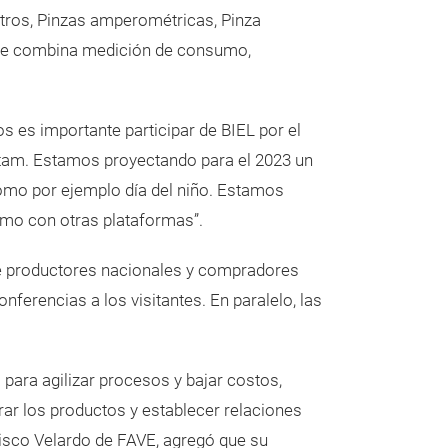
etros, Pinzas amperométricas, Pinza
que combina medición de consumo,
s es importante participar de BIEL por el
Latam. Estamos proyectando para el 2023 un
omo por ejemplo día del niño. Estamos
smo con otras plataformas”.
re productores nacionales y compradores
ferencias a los visitantes. En paralelo, las
 para agilizar procesos y bajar costos,
ar los productos y establecer relaciones
cisco Velardo de FAVE, agregó que su