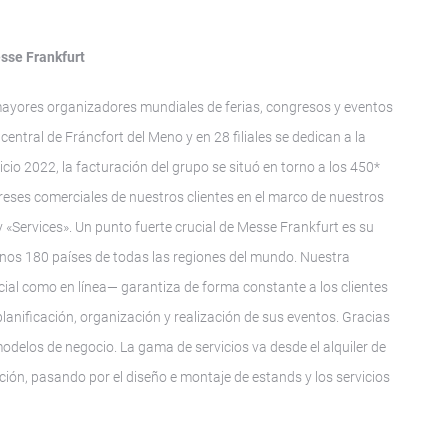
esse Frankfurt
mayores organizadores mundiales de ferias, congresos y eventos
entral de Fráncfort del Meno y en 28 filiales se dedican a la
cio 2022, la facturación del grupo se situó en torno a los 450*
reses comerciales de nuestros clientes en el marco de nuestros
 «Services». Un punto fuerte crucial de Messe Frankfurt es su
 unos 180 países de todas las regiones del mundo. Nuestra
ial como en línea— garantiza de forma constante a los clientes
 planificación, organización y realización de sus eventos. Gracias
odelos de negocio. La gama de servicios va desde el alquiler de
ción, pasando por el diseño e montaje de estands y los servicios