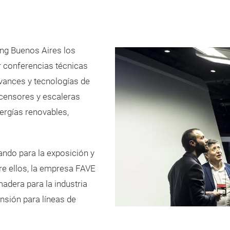
ing Buenos Aires los
ar conferencias técnicas
vances y tecnologías de
censores y escaleras
nergías renovables,
ando para la exposición y
re ellos, la empresa FAVE
era para la industria
ensión para líneas de