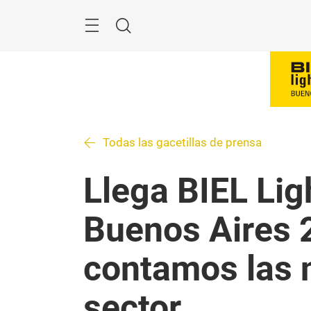
Saltar
Menú
Buscar
Todas las gacetillas de prensa
Llega BIEL Lig
Buenos Aires 
contamos las 
sector