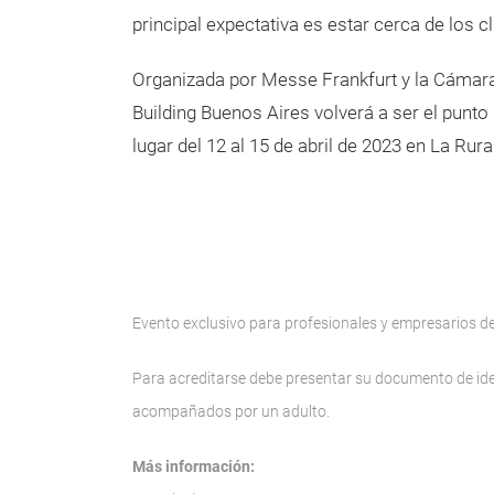
principal expectativa es estar cerca de los c
Organizada por Messe Frankfurt y la Cámara
Building Buenos Aires volverá a ser el punto
lugar del 12 al 15 de abril de 2023 en La Rura
Evento exclusivo para profesionales y empresarios del
Para acreditarse debe presentar su documento de iden
acompañados por un adulto.
Más información: