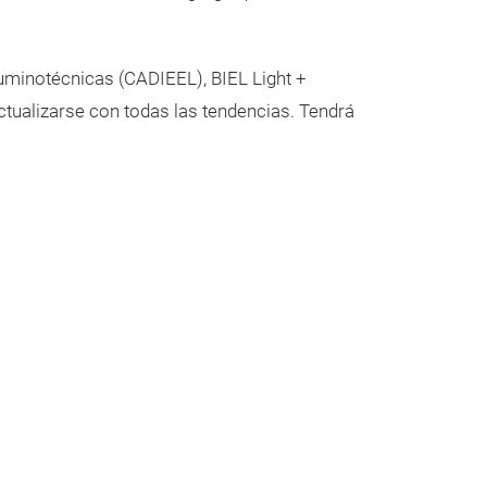
uminotécnicas (CADIEEL), BIEL Light +
actualizarse con todas las tendencias. Tendrá